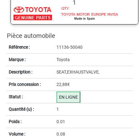
1
Pièce automobile
Référence :
11136-50040
Marque :
Toyota
Description :
SEAT,EXHAUSTVALVE,
Prix concession :
22,88€
Statut :
EN LIGNE
Quantité (u) :
1
Poids :
0.01
Volume :
0.08