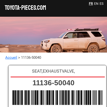
FR
EN
ES
TOYOTA-pieces.com
Accueil
> 11136-50040
SEAT,EXHAUSTVALVE,
11136-50040