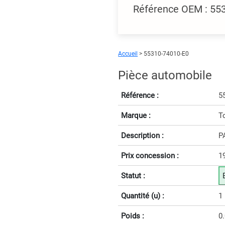
Référence OEM : 55
Accueil
> 55310-74010-E0
Pièce automobile
Référence :
5
Marque :
T
Description :
P
Prix concession :
1
Statut :
Quantité (u) :
1
Poids :
0