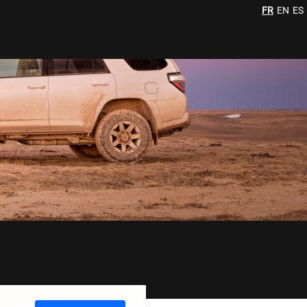
FR
EN
ES