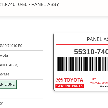
310-74010-E0 - PANEL ASSY,
PANEL A
5310-74010-E0
55310-74
oyota
ANEL ASSY,
99,75€
1
EN LIGNE
.01