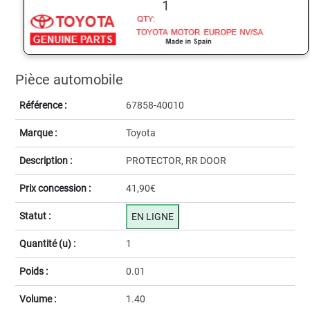
1
Pièce automobile
Référence :
67858-40010
Marque :
Toyota
Description :
PROTECTOR, RR DOOR
Prix concession :
41,90€
Statut :
EN LIGNE
Quantité (u) :
1
Poids :
0.01
Volume :
1.40