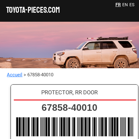
FR
EN
ES
TOYOTA-pieces.com
Accueil
> 67858-40010
PROTECTOR, RR DOOR
67858-40010