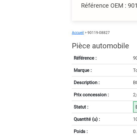
Référence OEM : 90
Accueil
> 90119-08827
Pièce automobile
Référence :
9
Marque :
T
Description :
B
Prix concession :
2
Statut :
Quantité (u) :
1
Poids :
0