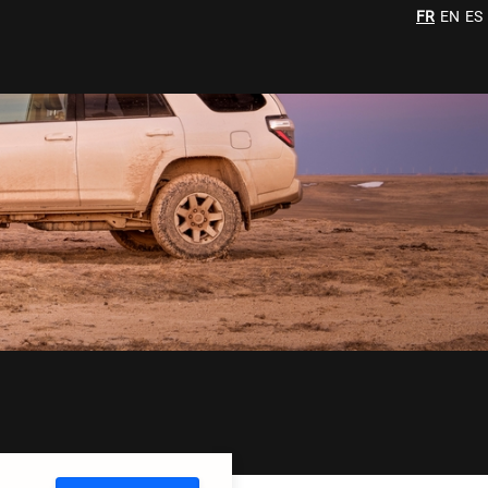
FR
EN
ES