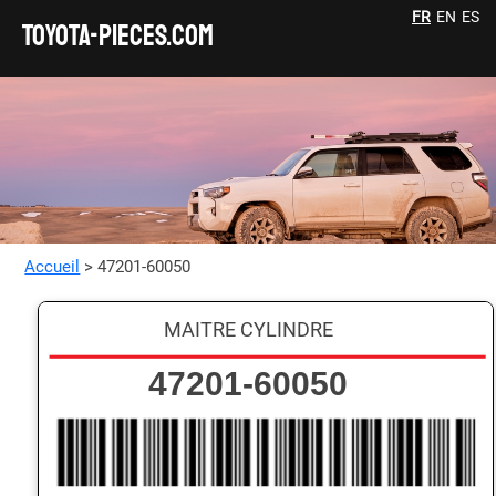
FR
EN
ES
TOYOTA-pieces.com
Accueil
> 47201-60050
MAITRE CYLINDRE
47201-60050