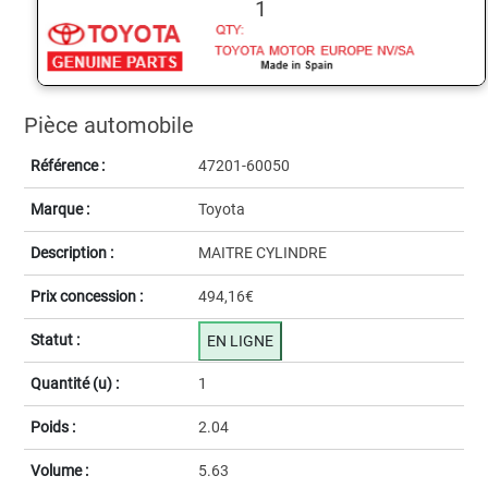
1
Pièce automobile
Référence :
47201-60050
Marque :
Toyota
Description :
MAITRE CYLINDRE
Prix concession :
494,16€
Statut :
EN LIGNE
Quantité (u) :
1
Poids :
2.04
Volume :
5.63