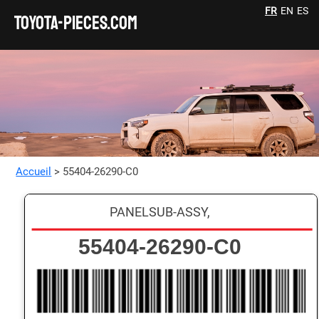
FR
EN
ES
TOYOTA-pieces.com
Accueil
> 55404-26290-C0
PANELSUB-ASSY,
55404-26290-C0