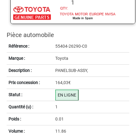
1
Pièce automobile
Référence :
55404-26290-C0
Marque :
Toyota
Description :
PANELSUB-ASSY,
Prix concession :
164,03€
Statut :
EN LIGNE
Quantité (u) :
1
Poids :
0.01
Volume :
11.86