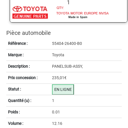
1
Pièce automobile
Référence :
55404-26400-B0
Marque :
Toyota
Description :
PANELSUB-ASSY,
Prix concession :
235,01€
Statut :
EN LIGNE
Quantité (u) :
1
Poids :
0.01
Volume :
12.16