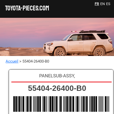
FR
EN
ES
TOYOTA-pieces.com
Accueil
> 55404-26400-B0
PANELSUB-ASSY,
55404-26400-B0