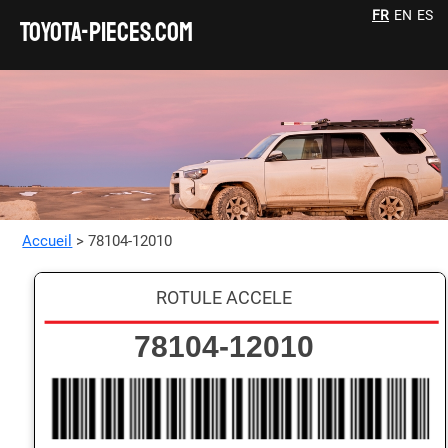
FR
EN
ES
TOYOTA-pieces.com
Accueil
> 78104-12010
ROTULE ACCELE
78104-12010