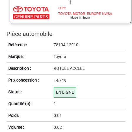
1
Pièce automobile
Référence :
78104-12010
Marque :
Toyota
Description :
ROTULE ACCELE
Prix concession :
14,74€
Statut :
EN LIGNE
Quantité (u) :
1
Poids :
0.01
Volume :
0.02