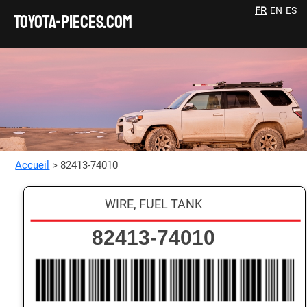
FR
EN
ES
TOYOTA-pieces.com
Accueil
> 82413-74010
WIRE, FUEL TANK
82413-74010