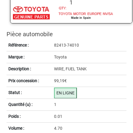
1
Pièce automobile
Référence :
82413-74010
Marque :
Toyota
Description :
WIRE, FUEL TANK
Prix concession :
99,19€
Statut :
EN LIGNE
Quantité (u) :
1
Poids :
0.01
Volume :
4.70