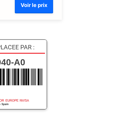
Voir le prix
LACEE PAR :
040-A0