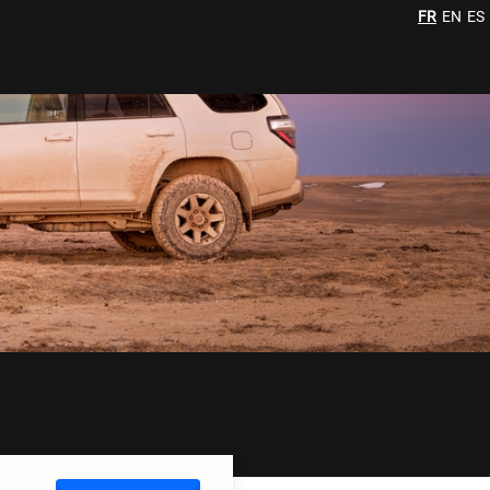
FR
EN
ES