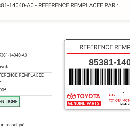
5381-14040-A0 - REFERENCE REMPLACEE PAR :
REFERENCE REMP
5381-14040-A0
85381-14
oyota
FERENCE REMPLACEE
 :
,00€
1
EN LIGNE
on renseigné