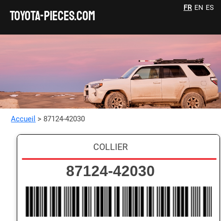
FR
EN
ES
TOYOTA-pieces.com
Accueil
> 87124-42030
COLLIER
87124-42030