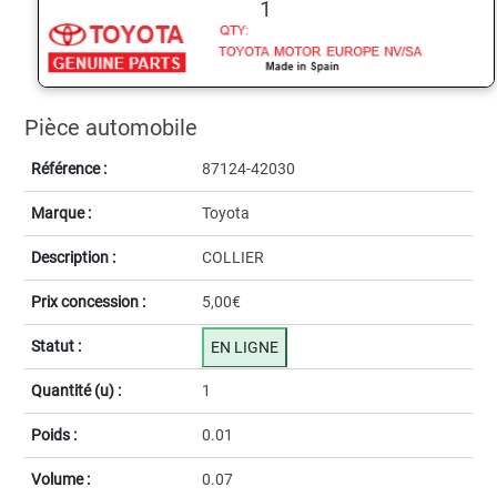
1
Pièce automobile
Référence :
87124-42030
Marque :
Toyota
Description :
COLLIER
Prix concession :
5,00€
Statut :
EN LIGNE
Quantité (u) :
1
Poids :
0.01
Volume :
0.07